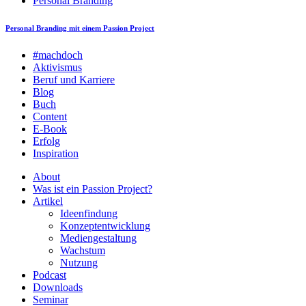
Personal Branding
Personal Branding mit einem Passion Project
#machdoch
Aktivismus
Beruf und Karriere
Blog
Buch
Content
E-Book
Erfolg
Inspiration
About
Was ist ein Passion Project?
Artikel
Ideenfindung
Konzeptentwicklung
Mediengestaltung
Wachstum
Nutzung
Podcast
Downloads
Seminar