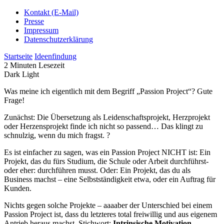
Kontakt (E-Mail)
Presse
Impressum
Datenschutzerklärung
Startseite
Ideenfindung
2 Minuten Lesezeit
Dark
Light
Was meine ich eigentlich mit dem Begriff „Passion Project“? Gute
Frage!
Zunächst: Die Übersetzung als Leidenschaftsprojekt, Herzprojekt
oder Herzensprojekt finde ich nicht so passend… Das klingt zu
schnulzig, wenn du mich fragst. ?
Es ist einfacher zu sagen, was ein Passion Project NICHT ist: Ein
Projekt, das du fürs Studium, die Schule oder Arbeit durchführst-
oder eher: durchführen musst. Oder: Ein Projekt, das du als
Business machst – eine Selbstständigkeit etwa, oder ein Auftrag für
Kunden.
Nichts gegen solche Projekte – aaaaber der Unterschied bei einem
Passion Project ist, dass du letzteres total freiwillig und aus eigenem
Antrieb heraus machst. Stichwort:
Intrinsische Motivation