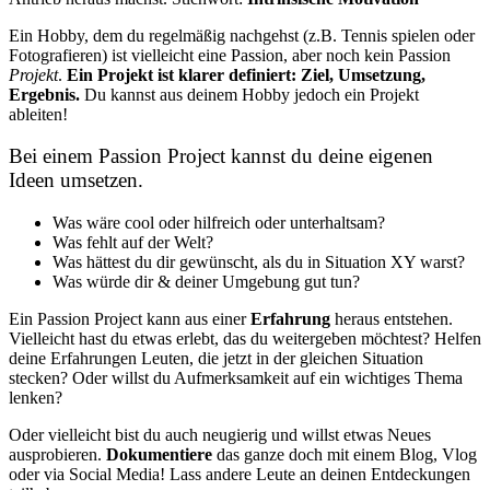
Ein Hobby, dem du regelmäßig nachgehst (z.B. Tennis spielen oder
Fotografieren) ist vielleicht eine Passion, aber noch kein Passion
Projekt
.
Ein Projekt ist klarer definiert: Ziel, Umsetzung,
Ergebnis.
Du kannst aus deinem Hobby jedoch ein Projekt
ableiten!
Bei einem Passion Project kannst du deine eigenen
Ideen umsetzen.
Was wäre cool oder hilfreich oder unterhaltsam?
Was fehlt auf der Welt?
Was hättest du dir gewünscht, als du in Situation XY warst?
Was würde dir & deiner Umgebung gut tun?
Ein Passion Project kann aus einer
Erfahrung
heraus entstehen.
Vielleicht hast du etwas erlebt, das du weitergeben möchtest? Helfen
deine Erfahrungen Leuten, die jetzt in der gleichen Situation
stecken? Oder willst du Aufmerksamkeit auf ein wichtiges Thema
lenken?
Oder vielleicht bist du auch neugierig und willst etwas Neues
ausprobieren.
Dokumentiere
das ganze doch mit einem Blog, Vlog
oder via Social Media! Lass andere Leute an deinen Entdeckungen