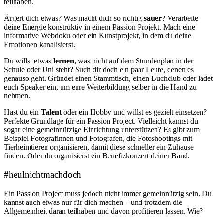
teilhaben.
Ärgert dich etwas? Was macht dich so richtig
sauer
? Verarbeite
deine Energie konstruktiv in einem Passion Projekt. Mach eine
informative Webdoku oder ein Kunstprojekt, in dem du deine
Emotionen kanalisierst.
Du willst etwas
lernen
, was nicht auf dem Stundenplan in der
Schule oder Uni steht? Such dir doch ein paar Leute, denen es
genauso geht. Gründet einen Stammtisch, einen Buchclub oder ladet
euch Speaker ein, um eure Weiterbildung selber in die Hand zu
nehmen.
Hast du ein
Talent
oder ein Hobby und willst es gezielt einsetzen?
Perfekte Grundlage für ein Passion Project. Vielleicht kannst du
sogar eine gemeinnützige Einrichtung unterstützen? Es gibt zum
Beispiel Fotografinnen und Fotografen, die Fotoshootings mit
Tierheimtieren organisieren, damit diese schneller ein Zuhause
finden. Oder du organisierst ein Benefizkonzert deiner Band.
#heulnichtmachdoch
Ein Passion Project muss jedoch nicht immer gemeinnützig sein. Du
kannst auch etwas nur für dich machen – und trotzdem die
Allgemeinheit daran teilhaben und davon profitieren lassen. Wie?