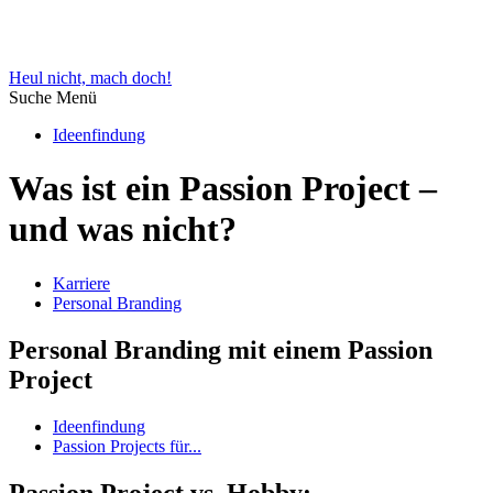
Heul nicht, mach doch!
Suche
Menü
Ideenfindung
Was ist ein Passion Project –
und was nicht?
Karriere
Personal Branding
Personal Branding mit einem Passion
Project
Ideenfindung
Passion Projects für...
Passion Project vs. Hobby: