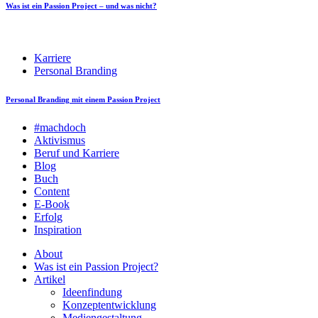
Was ist ein Passion Project – und was nicht?
Karriere
Personal Branding
Personal Branding mit einem Passion Project
#machdoch
Aktivismus
Beruf und Karriere
Blog
Buch
Content
E-Book
Erfolg
Inspiration
About
Was ist ein Passion Project?
Artikel
Ideenfindung
Konzeptentwicklung
Mediengestaltung