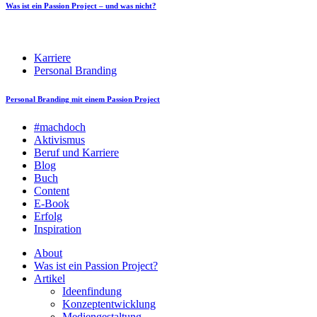
Was ist ein Passion Project – und was nicht?
Karriere
Personal Branding
Personal Branding mit einem Passion Project
#machdoch
Aktivismus
Beruf und Karriere
Blog
Buch
Content
E-Book
Erfolg
Inspiration
About
Was ist ein Passion Project?
Artikel
Ideenfindung
Konzeptentwicklung
Mediengestaltung